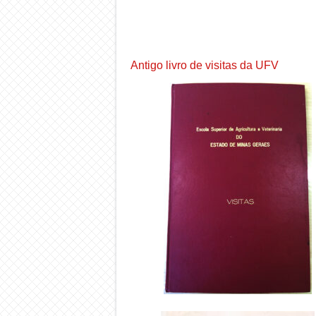
Antigo livro de visitas da UFV