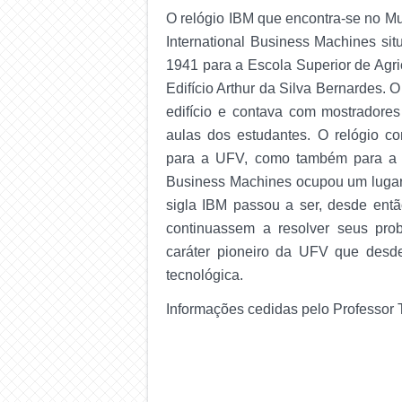
O relógio IBM que encontra-se no Mu
International Business Machines si
1941 para a Escola Superior de Agri
Edifício Arthur da Silva Bernardes. 
edifício e contava com mostradores
aulas dos estudantes. O relógio c
para a UFV, como também para a IB
Business Machines ocupou um lugar 
sigla IBM passou a ser, desde entã
continuassem a resolver seus pro
caráter pioneiro da UFV que desd
tecnológica.
Informações cedidas pelo Professor 