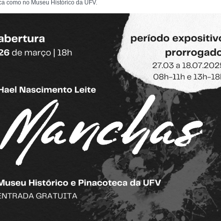
eca como no Museu Histórico da UFV.