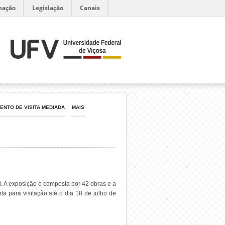
mação
Legislação
Canais
NTO DE VISITA MEDIADA
MAIS
l. A exposição é composta por 42 obras e a
a para visitação até o dia 18 de julho de