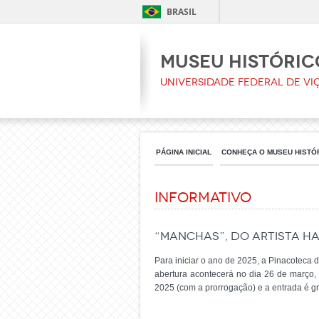
BRASIL
Museu Históric
Universidade Federal de Vi
PÁGINA INICIAL
CONHEÇA O MUSEU HISTÓ
Informativo
“Manchas”, do artista Ha
Para iniciar o ano de 2025, a Pinacoteca 
abertura acontecerá no dia 26 de março, 
2025 (com a prorrogação) e a entrada é gr