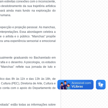
am estreitas conexões com o inconsciente,
 desdobramento da sua trajetória artística
lhará ainda mais fundo na exploração do
 humana.
rospecção e projeção pessoal. As manchas,
interpretações. Essa abordagem celebra a
e o artista e o público. “Manchas” propõe
para uma experiência sensorial e emocional
 atualmente graduando no Bacharelado em
afia e o desenho. A psicologia, os estudos
“Manchas” reflete sua jornada de luto e
blico das 8h às 11h e das 13h às 18h, de
ultura (PEC), Diretoria de Arte, Cultura e
nto conta com o apoio do Departamento de
ediada” estão todas as informações sobre