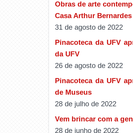
Obras de arte contemp
Casa Arthur Bernardes
31 de agosto de 2022
Pinacoteca da UFV apr
da UFV
26 de agosto de 2022
Pinacoteca da UFV apr
de Museus
28 de julho de 2022
Vem brincar com a gen
28 de junho de 2022