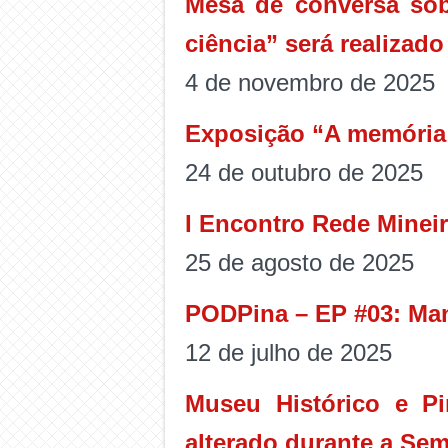
Mesa de conversa sobr
ciência” será realizado
4 de novembro de 2025
Exposição “A memória 
24 de outubro de 2025
I Encontro Rede Minei
25 de agosto de 2025
PODPina – EP #03: Man
12 de julho de 2025
Museu Histórico e P
alterado durante a Se